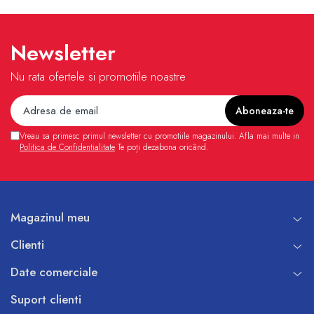
Newsletter
Nu rata ofertele si promotiile noastre
Vreau sa primesc primul newsletter cu promotiile magazinului. Afla mai multe in
Politica de Confidentialitate
Te poți dezabona oricând.
Magazinul meu
Clienti
Date comerciale
Suport clienti