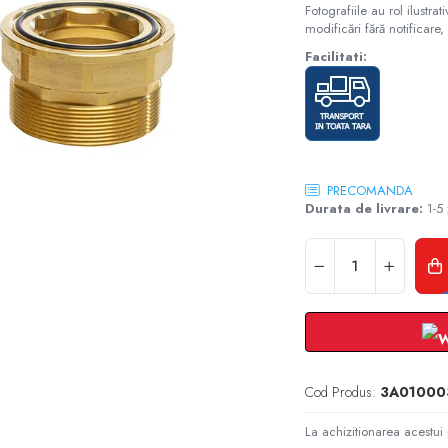
Fotografiile au rol ilustra
modificări fără notificare, 
Facilitati:
PRECOMANDA
Durata de livrare:
1-5 
Cod Produs:
3A01000
La achizitionarea acestui