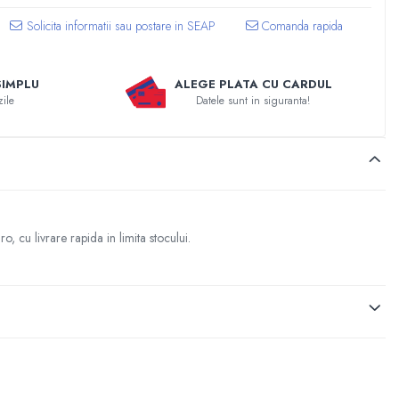
Comanda rapida
SIMPLU
ALEGE PLATA CU CARDUL
zile
Datele sunt in siguranta!
 cu livrare rapida in limita stocului.