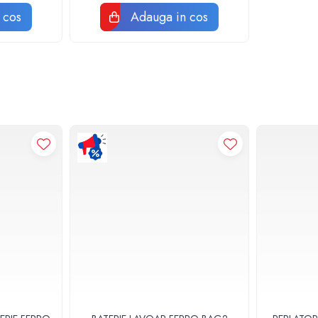
 cos
Adauga in cos