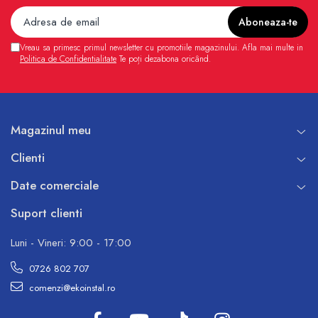
Vreau sa primesc primul newsletter cu promotiile magazinului. Afla mai multe in
Politica de Confidentialitate
Te poți dezabona oricând.
Magazinul meu
Clienti
Date comerciale
Suport clienti
Luni - Vineri: 9:00 - 17:00
0726 802 707
comenzi@ekoinstal.ro