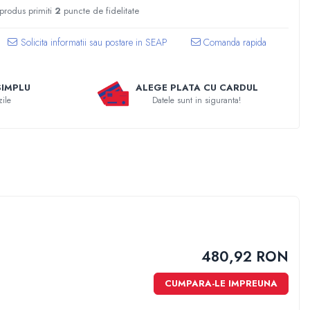
 produs primiti
2
puncte de fidelitate
Comanda rapida
SIMPLU
ALEGE PLATA CU CARDUL
zile
Datele sunt in siguranta!
480,92 RON
CUMPARA-LE IMPREUNA