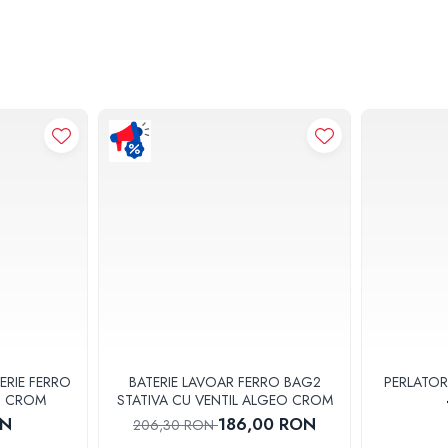
ERIE FERRO
BATERIE LAVOAR FERRO BAG2
PERLATOR
3U CROM
STATIVA CU VENTIL ALGEO CROM
ON
186,00 RON
206,30 RON