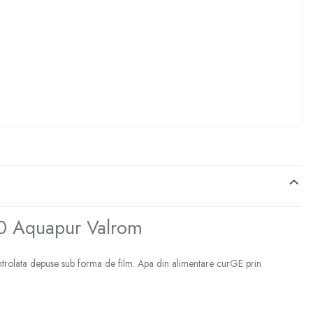
0 Aquapur Valrom
ontrolata depuse sub forma de film. Apa din alimentare curGE prin