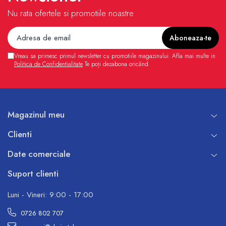
Nu rata ofertele si promotiile noastre
Vreau sa primesc primul newsletter cu promotiile magazinului. Afla mai multe in
Politica de Confidentialitate
Te poți dezabona oricând.
Magazinul meu
Clienti
Date comerciale
Suport clienti
Luni - Vineri: 9:00 - 17:00
0726 802 707