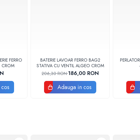
ERIE FERRO
BATERIE LAVOAR FERRO BAG2
PERLATOR
3U CROM
STATIVA CU VENTIL ALGEO CROM
ON
186,00 RON
206,30 RON
 cos
Adauga in cos