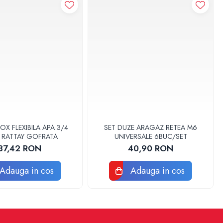
OX FLEXIBILA APA 3/4
SET DUZE ARAGAZ RETEA M6
 RATTAY GOFRATA
UNIVERSALE 6BUC/SET
37,42 RON
40,90 RON
Adauga in cos
Adauga in cos