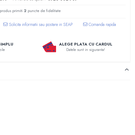
 produs primiti
2
puncte de fidelitate
Comanda rapida
SIMPLU
ALEGE PLATA CU CARDUL
zile
Datele sunt in siguranta!