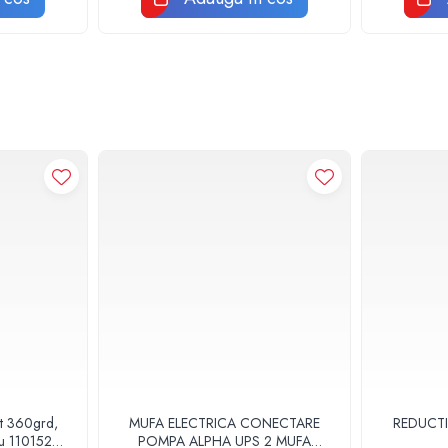
at 360grd,
MUFA ELECTRICA CONECTARE
REDUCTI
ru 110152
POMPA ALPHA UPS 2 MUFA