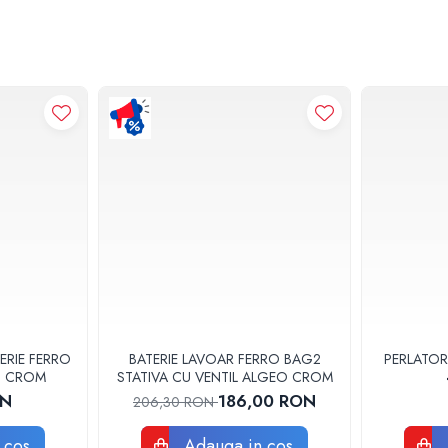
ERIE FERRO
BATERIE LAVOAR FERRO BAG2
PERLATOR
3U CROM
STATIVA CU VENTIL ALGEO CROM
ON
186,00 RON
206,30 RON
 cos
Adauga in cos