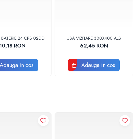
 BATERIE 24 CPB 02DD
USA VIZITARE 300X400 ALB
10,18 RON
62,45 RON
Adauga in cos
Adauga in cos