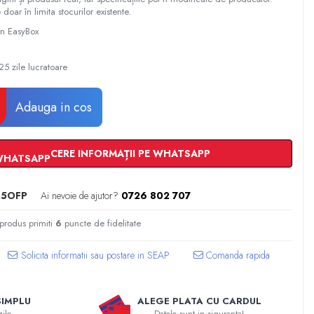
 doar în limita stocurilor existente.
 in EasyBox
5 zile lucratoare
Adauga in cos
CERE INFORMAȚII PE WHATSAPP
.5OFP
Ai nevoie de ajutor?
0726 802 707
 produs primiti
6
puncte de fidelitate
Comanda rapida
SIMPLU
ALEGE PLATA CU CARDUL