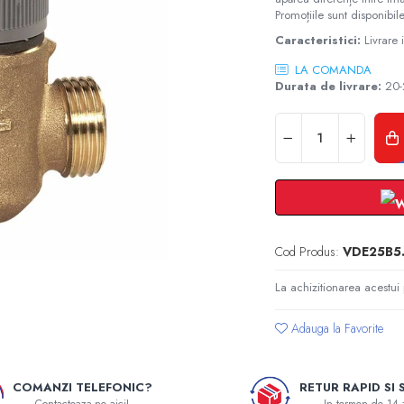
Promoțiile sunt disponibile
Caracteristici:
Livrare
LA COMANDA
Durata de livrare:
20-2
Cod Produs:
VDE25B5
La achizitionarea acestui
Adauga la Favorite
COMANZI TELEFONIC?
RETUR RAPID SI 