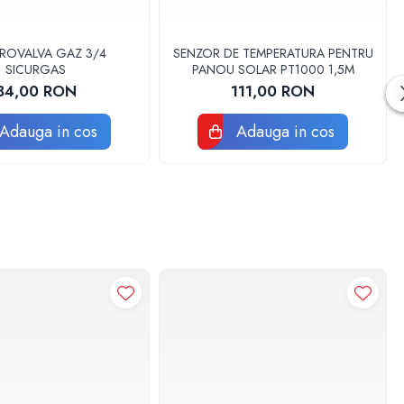
TROVALVA GAZ 3/4
SENZOR DE TEMPERATURA PENTRU
SICURGAS
PANOU SOLAR PT1000 1,5M
84,00 RON
111,00 RON
Adauga in cos
Adauga in cos