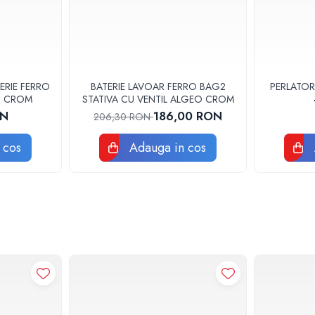
ERIE FERRO
BATERIE LAVOAR FERRO BAG2
PERLATOR
3U CROM
STATIVA CU VENTIL ALGEO CROM
ON
186,00 RON
206,30 RON
 cos
Adauga in cos