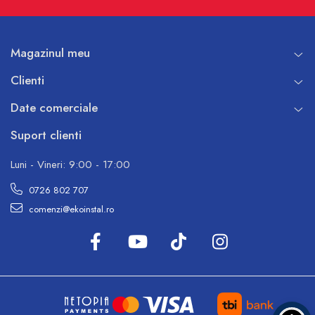
Magazinul meu
Clienti
Date comerciale
Suport clienti
Luni - Vineri: 9:00 - 17:00
0726 802 707
comenzi@ekoinstal.ro