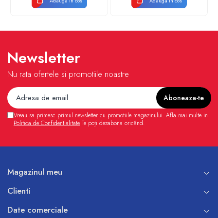
Adauga in cos
Adauga in cos
Newsletter
Nu rata ofertele si promotiile noastre
Vreau sa primesc primul newsletter cu promotiile magazinului. Afla mai multe in
Politica de Confidentialitate
Te poți dezabona oricând.
Magazinul meu
Clienti
Date comerciale