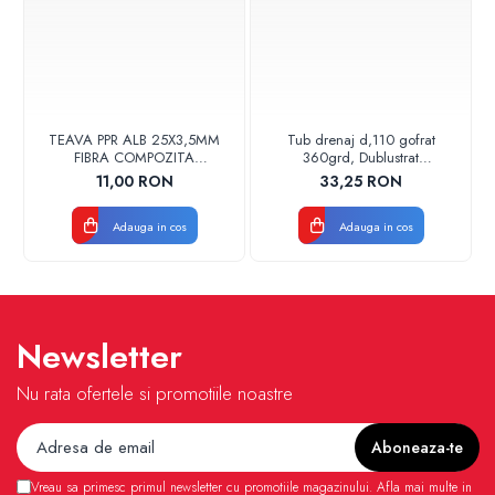
TEAVA PPR ALB 25X3,5MM
Tub drenaj d,110 gofrat
FIBRA COMPOZITA
360grd, Dublustrat
10033025004
verde/negru 110152 Drainkit
11,00 RON
33,25 RON
VALDUOTHERM VALROM
Adauga in cos
Adauga in cos
Newsletter
Nu rata ofertele si promotiile noastre
Vreau sa primesc primul newsletter cu promotiile magazinului. Afla mai multe in