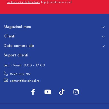
Politica de Confidentialitate
Te poți dezabona oricând.
Magazinul meu
Clienti
Date comerciale
Suport clienti
Luni - Vineri: 9:00 - 17:00
0726 802 707
comenzi@ekoinstal.ro