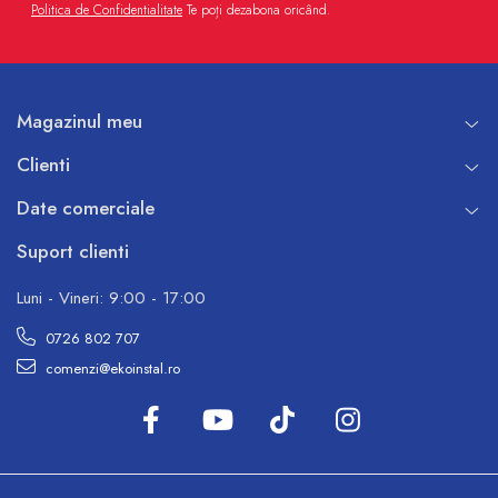
Politica de Confidentialitate
Te poți dezabona oricând.
Magazinul meu
Clienti
Date comerciale
Suport clienti
Luni - Vineri: 9:00 - 17:00
0726 802 707
comenzi@ekoinstal.ro