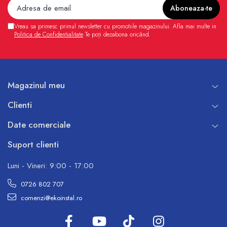
Vreau sa primesc primul newsletter cu promotiile magazinului. Afla mai multe in
Politica de Confidentialitate
Te poți dezabona oricând.
Magazinul meu
Clienti
Date comerciale
Suport clienti
Luni - Vineri: 9:00 - 17:00
0726 802 707
comenzi@ekoinstal.ro