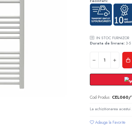
Facilitati:
IN STOC FURNIZOR
Durata de livrare:
3-5 
Cod Produs:
CEL060/
La achizitionarea acestui
Adauga la Favorite