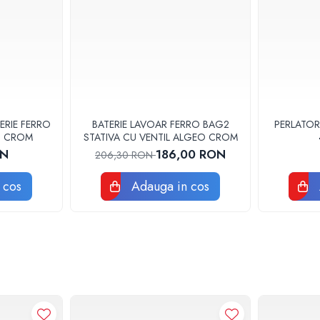
ERIE FERRO
BATERIE LAVOAR FERRO BAG2
PERLATOR
3U CROM
STATIVA CU VENTIL ALGEO CROM
ON
186,00 RON
206,30 RON
 cos
Adauga in cos