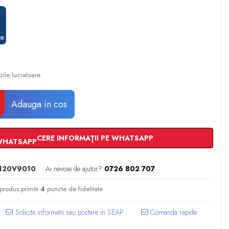
zile lucratoare
Adauga in cos
CERE INFORMAȚII PE WHATSAPP
120V9010
Ai nevoie de ajutor?
0726 802 707
 produs primiti
4
puncte de fidelitate
Comanda rapida