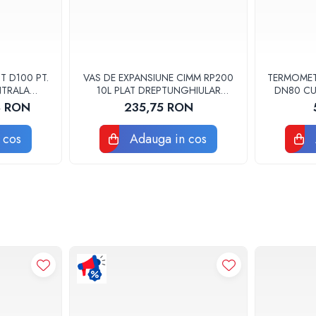
 D100 PT.
VAS DE EXPANSIUNE CIMM RP200
TERMOMET
NTRALA
10L PLAT DREPTUNGHIULAR
DN80 CU
CM9110
8 RON
235,75 RON
 cos
Adauga in cos