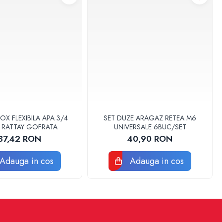
OX FLEXIBILA APA 3/4
SET DUZE ARAGAZ RETEA M6
 RATTAY GOFRATA
UNIVERSALE 6BUC/SET
37,42 RON
40,90 RON
Adauga in cos
Adauga in cos