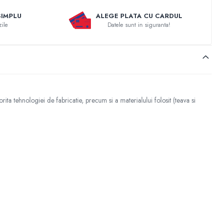
SIMPLU
ALEGE PLATA CU CARDUL
zile
Datele sunt in siguranta!
ita tehnologiei de fabricatie, precum si a materialului folosit (teava si