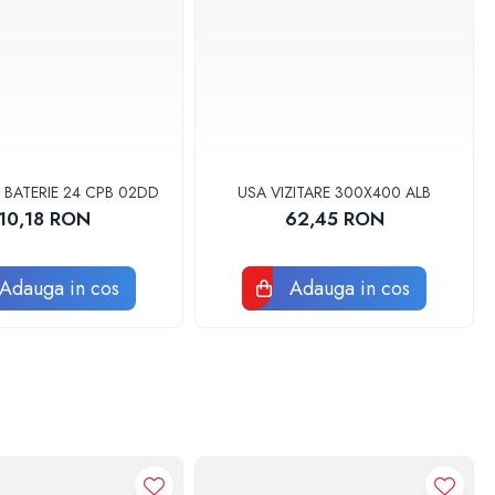
 BATERIE 24 CPB 02DD
USA VIZITARE 300X400 ALB
10,18 RON
62,45 RON
Adauga in cos
Adauga in cos