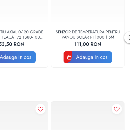
RU AXIAL 0-120 GRADE
SENZOR DE TEMPERATURA PENTRU
 TEACA 1/2 TB80-100
PANOU SOLAR PT1000 1,5M
FIMET
53,50 RON
111,00 RON
Adauga in cos
Adauga in cos