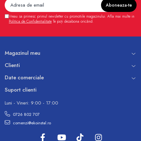
Vreau sa primesc primul newsletter cu promotiile magazinului. Afla mai multe in
Politica de Confidentialitate
Te poți dezabona oricând.
Magazinul meu
Clienti
Date comerciale
Suport clienti
Luni - Vineri: 9:00 - 17:00
0726 802 707
comenzi@ekoinstal.ro