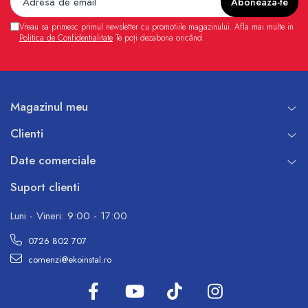
Vreau sa primesc primul newsletter cu promotiile magazinului. Afla mai multe in
Politica de Confidentialitate
Te poți dezabona oricând.
Magazinul meu
Clienti
Date comerciale
Suport clienti
Luni - Vineri: 9:00 - 17:00
0726 802 707
comenzi@ekoinstal.ro