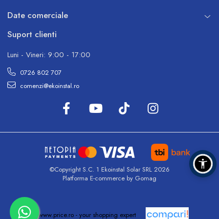
Date comerciale
Suport clienti
Luni - Vineri: 9:00 - 17:00
0726 802 707
comenzi@ekoinstal.ro
©Copyright S.C. 1 Ekoinstal Solar SRL 2026
Platforma E-commerce by Gomag