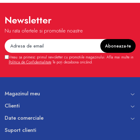
Newsletter
Nu rata ofertele si promotiile noastre
Vreau sa primesc primul newsletter cu promotiile magazinului. Afla mai multe in
Politica de Confidentialitate
Te poți dezabona oricând.
Magazinul meu
Clienti
Date comerciale
Suport clienti