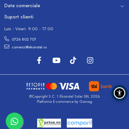
Date comerciale
Suport clienti
Luni - Vineri: 9:00 - 17:00
0726 802 707
comenzi@ekoinstal.ro
©Copyright S.C. 1 Ekoinstal Solar SRL 2026
Platforma E-commerce by Gomag