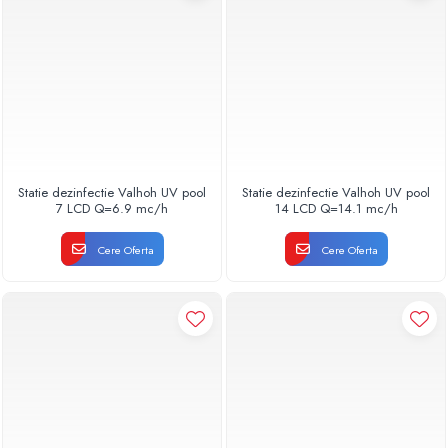
Pompe de caldura
Centrale peleti lemn
Statie dezinfectie Valhoh UV pool
Statie dezinfectie Valhoh UV pool
7 LCD Q=6.9 mc/h
14 LCD Q=14.1 mc/h
Cere Oferta
Cere Oferta