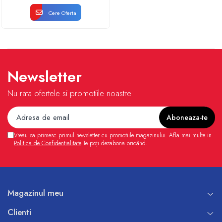
Cere Oferta
Newsletter
Nu rata ofertele si promotiile noastre
Vreau sa primesc primul newsletter cu promotiile magazinului. Afla mai multe in
Politica de Confidentialitate
Te poți dezabona oricând.
Magazinul meu
Clienti