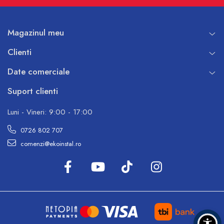
Magazinul meu
Clienti
Date comerciale
Suport clienti
Luni - Vineri: 9:00 - 17:00
0726 802 707
comenzi@ekoinstal.ro