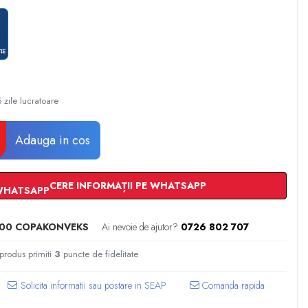
 zile lucratoare
Adauga in cos
CERE INFORMAȚII PE WHATSAPP
600 COPAKONVEKS
Ai nevoie de ajutor?
0726 802 707
 produs primiti
3
puncte de fidelitate
Comanda rapida