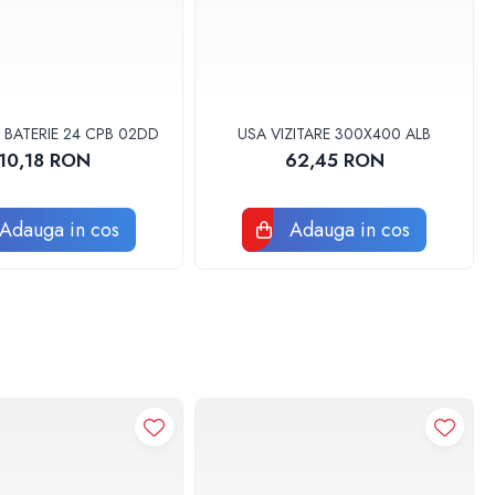
 BATERIE 24 CPB 02DD
USA VIZITARE 300X400 ALB
10,18 RON
62,45 RON
Adauga in cos
Adauga in cos