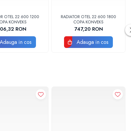
R OTEL 22 600 1200
RADIATOR OTEL 22 600 1800
OPA KONVEKS
COPA KONVEKS
06,32 RON
747,20 RON
Adauga in cos
Adauga in cos