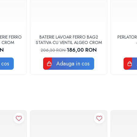
ERIE FERRO
BATERIE LAVOAR FERRO BAG2
PERLATOR
3U CROM
STATIVA CU VENTIL ALGEO CROM
ON
186,00 RON
206,30 RON
 cos
Adauga in cos