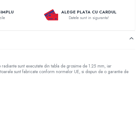
SIMPLU
ALEGE PLATA CU CARDUL
zile
Datele sunt in siguranta!
le radiante sunt executate din tabla de grosime de 1.25 mm, iar
diatoarele sunt fabricate conform normelor UE, si dispun de o garantie de