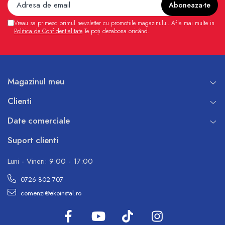
Vreau sa primesc primul newsletter cu promotiile magazinului. Afla mai multe in
Politica de Confidentialitate
Te poți dezabona oricând.
Magazinul meu
Clienti
Date comerciale
Suport clienti
Luni - Vineri: 9:00 - 17:00
0726 802 707
comenzi@ekoinstal.ro