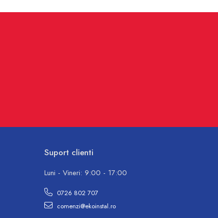
Suport clienti
Luni - Vineri: 9:00 - 17:00
0726 802 707
comenzi@ekoinstal.ro