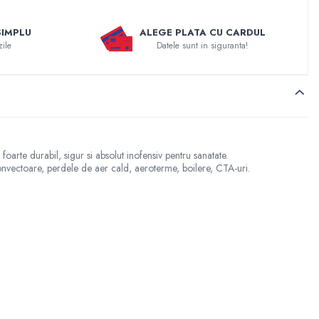
SIMPLU
ALEGE PLATA CU CARDUL
zile
Datele sunt in siguranta!
foarte durabil, sigur si absolut inofensiv pentru sanatate.
loconvectoare, perdele de aer cald, aeroterme, boilere, CTA-uri.