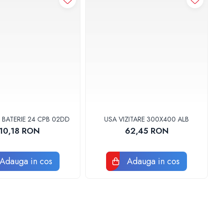
 BATERIE 24 CPB 02DD
USA VIZITARE 300X400 ALB
10,18 RON
62,45 RON
Adauga in cos
Adauga in cos