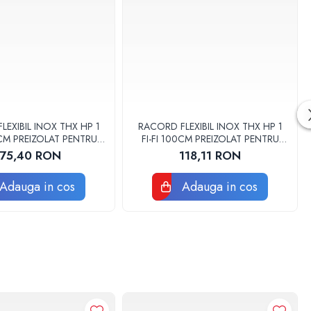
LEXIBIL INOX THX HP 1
RACORD FLEXIBIL INOX THX HP 1
0CM PREIZOLAT PENTRU
FI-FI 100CM PREIZOLAT PENTRU
PA DE CALDURA
POMPA DE CALDURA
175,40 RON
118,11 RON
Adauga in cos
Adauga in cos