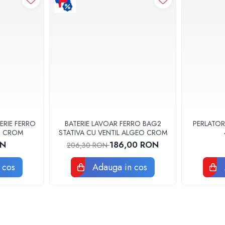
ERIE FERRO
BATERIE LAVOAR FERRO BAG2
PERLATOR
3U CROM
STATIVA CU VENTIL ALGEO CROM
ON
186,00 RON
206,30 RON
 cos
Adauga in cos