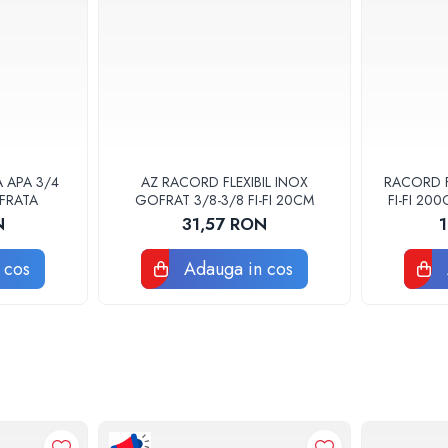
A APA 3/4
AZ RACORD FLEXIBIL INOX
RACORD F
FRATA
GOFRAT 3/8-3/8 FI-FI 20CM
FI-FI 20
POM
N
31,57 RON
 cos
Adauga in cos