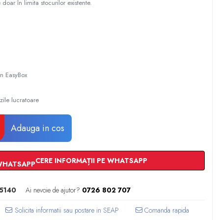
 doar în limita stocurilor existente.
 in EasyBox
zile lucratoare
Adauga in cos
CERE INFORMAȚII PE WHATSAPP
5140
Ai nevoie de ajutor?
0726 802 707
Comanda rapida