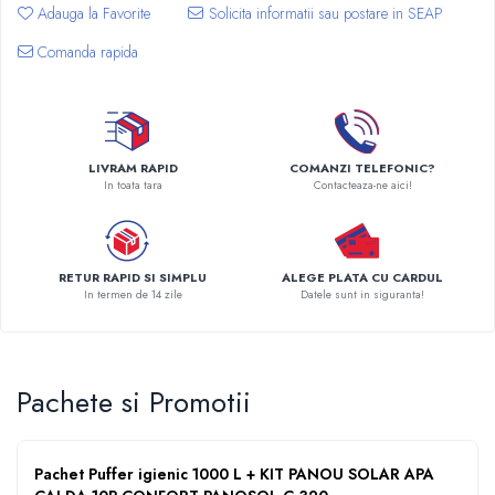
Adauga la Favorite
Pompe de caldura
Comanda rapida
Centrale peleti lemn
LIVRAM RAPID
COMANZI TELEFONIC?
In toata tara
Contacteaza-ne aici!
RETUR RAPID SI SIMPLU
ALEGE PLATA CU CARDUL
In termen de 14 zile
Datele sunt in siguranta!
Pachete si Promotii
Pachet Puffer igienic 1000 L + KIT PANOU SOLAR APA