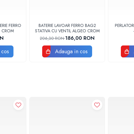
ERIE FERRO
BATERIE LAVOAR FERRO BAG2
PERLATOR
3U CROM
STATIVA CU VENTIL ALGEO CROM
ON
186,00 RON
206,30 RON
 cos
Adauga in cos