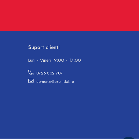
Suport clienti
Luni - Vineri: 9:00 - 17:00
0726 802 707
comenzi@ekoinstal.ro