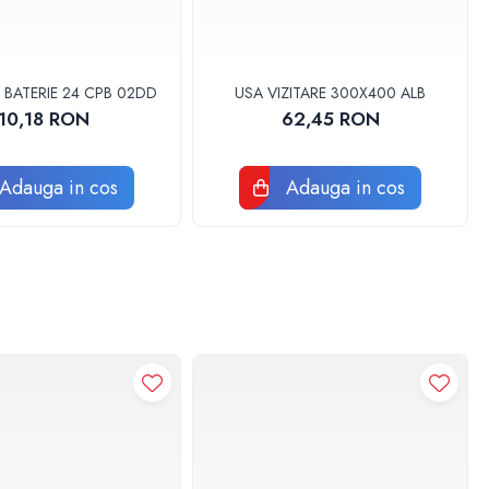
 BATERIE 24 CPB 02DD
USA VIZITARE 300X400 ALB
10,18 RON
62,45 RON
Adauga in cos
Adauga in cos