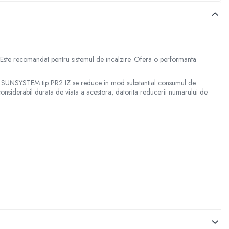
. Este recomandat pentru sistemul de incalzire. Ofera o performanta
relor SUNSYSTEM tip PR2 IZ se reduce in mod substantial consumul de
onsiderabil durata de viata a acestora, datorita reducerii numarului de