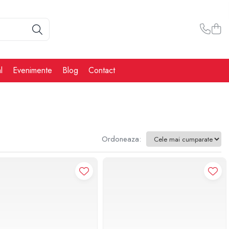
l
Evenimente
Blog
Contact
Ordoneaza: