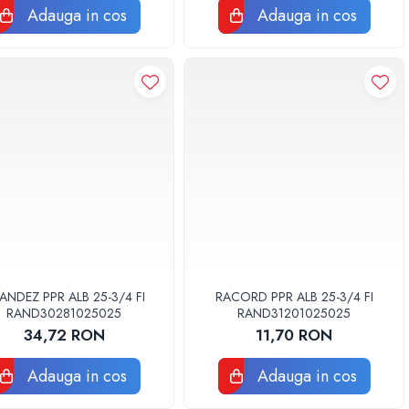
Adauga in cos
Adauga in cos
ANDEZ PPR ALB 25-3/4 FI
RACORD PPR ALB 25-3/4 FI
RAND30281025025
RAND31201025025
34,72 RON
11,70 RON
Adauga in cos
Adauga in cos