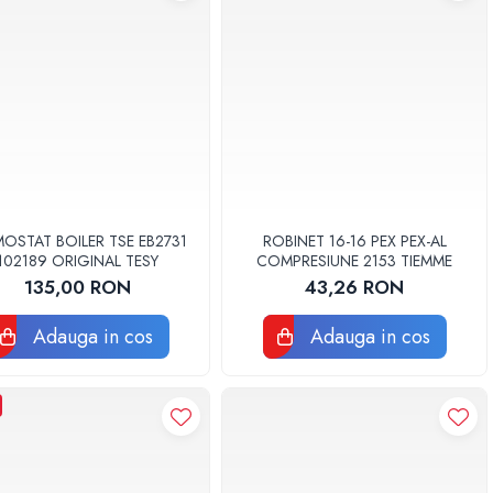
OSTAT BOILER TSE EB2731
ROBINET 16-16 PEX PEX-AL
102189 ORIGINAL TESY
COMPRESIUNE 2153 TIEMME
135,00 RON
43,26 RON
Adauga in cos
Adauga in cos