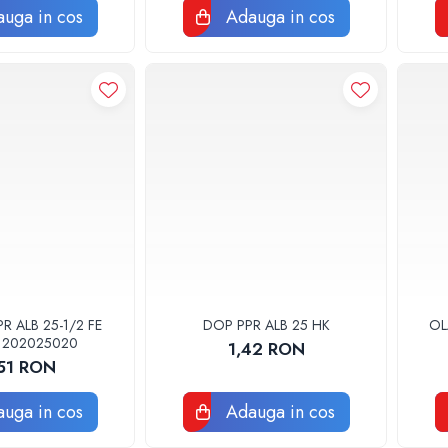
uga in cos
Adauga in cos
 ALB 25-1/2 FE
DOP PPR ALB 25 HK
OL
1202025020
1,42 RON
,51 RON
uga in cos
Adauga in cos