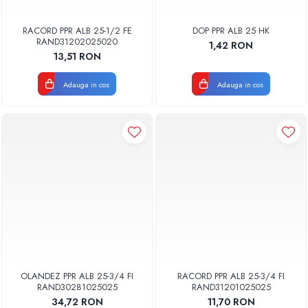
RACORD PPR ALB 25-1/2 FE
DOP PPR ALB 25 HK
RAND31202025020
1,42 RON
13,51 RON
Adauga in cos
Adauga in cos
OLANDEZ PPR ALB 25-3/4 FI
RACORD PPR ALB 25-3/4 FI
RAND30281025025
RAND31201025025
34,72 RON
11,70 RON