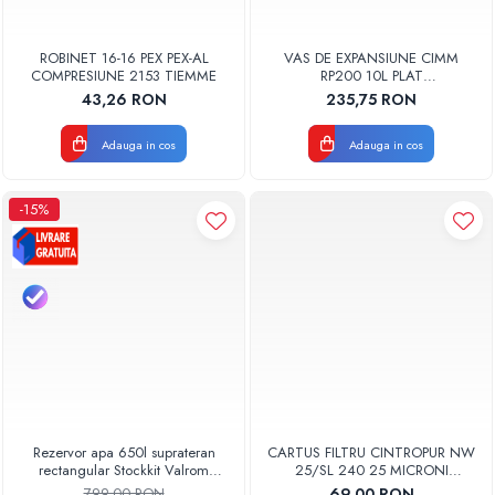
ROBINET 16-16 PEX PEX-AL
VAS DE EXPANSIUNE CIMM
COMPRESIUNE 2153 TIEMME
RP200 10L PLAT
DREPTUNGHIULAR CM9110
43,26 RON
235,75 RON
Adauga in cos
Adauga in cos
-15%
Rezervor apa 650l suprateran
CARTUS FILTRU CINTROPUR NW
rectangular Stockkit Valrom
25/SL 240 25 MICRONI
49030650001
MANSOANE FILTRARE SET 5BUC
799,00 RON
69,00 RON