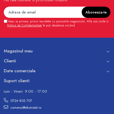
Vreau sa primesc primul newsletter cu promotiile magazinului. Afla mai multe in
Politica de Confidentialitate
Te poți dezabona oricând.
Magazinul meu
Clienti
Date comerciale
Suport clienti
Luni - Vineri: 9:00 - 17:00
0726 802 707
comenzi@ekoinstal.ro