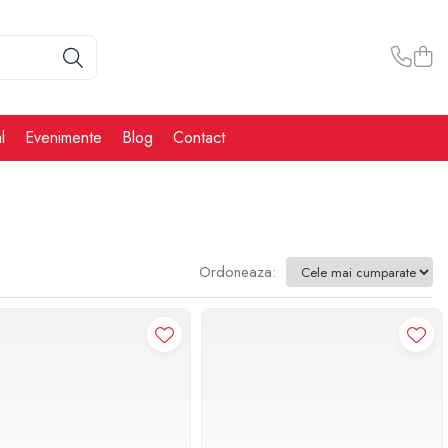
l
Evenimente
Blog
Contact
Ordoneaza: