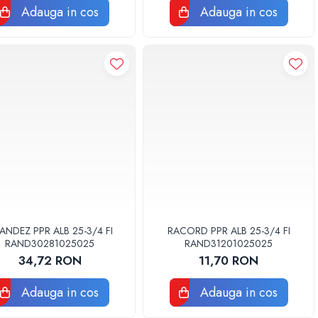
Adauga in cos
Adauga in cos
ANDEZ PPR ALB 25-3/4 FI
RACORD PPR ALB 25-3/4 FI
RAND30281025025
RAND31201025025
34,72 RON
11,70 RON
Adauga in cos
Adauga in cos