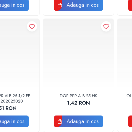
uga in cos
Adauga in cos
 ALB 25-1/2 FE
DOP PPR ALB 25 HK
OL
1202025020
1,42 RON
,51 RON
uga in cos
Adauga in cos