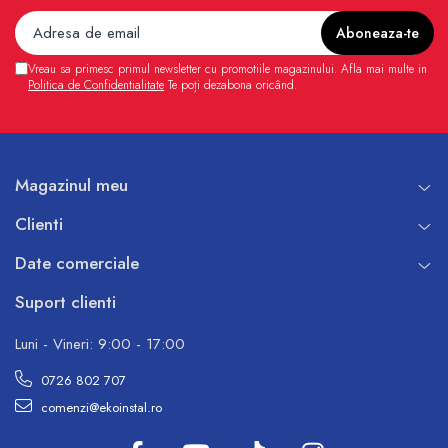
Vreau sa primesc primul newsletter cu promotiile magazinului. Afla mai multe in
Politica de Confidentialitate
Te poți dezabona oricând.
Magazinul meu
Clienti
Date comerciale
Suport clienti
Luni - Vineri: 9:00 - 17:00
0726 802 707
comenzi@ekoinstal.ro