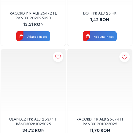
RACORD PPR ALB 25-1/2 FE
DOP PPR ALB 25 HK
RAND31202025020
1,42 RON
13,51 RON
Adauga in cos
Adauga in cos
OLANDEZ PPR ALB 25-3/4 FI
RACORD PPR ALB 25-3/4 FI
RAND30281025025
RAND31201025025
34,72 RON
11,70 RON