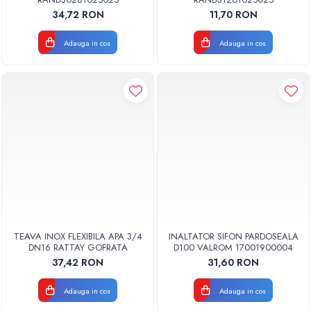
34,72 RON
11,70 RON
Adauga in cos
Adauga in cos
TEAVA INOX FLEXIBILA APA 3/4
INALTATOR SIFON PARDOSEALA
DN16 RATTAY GOFRATA
D100 VALROM 17001900004
37,42 RON
31,60 RON
Adauga in cos
Adauga in cos