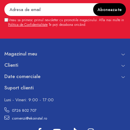
Vreau sa primesc primul newsletter cu promotiile magazinului. Afla mai multe in
Politica de Confidentialitate
Te poți dezabona oricând.
Magazinul meu
Clienti
Date comerciale
Suport clienti
Luni - Vineri: 9:00 - 17:00
0726 802 707
comenzi@ekoinstal.ro