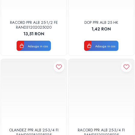
RACORD PPR ALB 25-1/2 FE
DOP PPR ALB 25 HK
RAND31202025020
1,42 RON
13,51 RON
Adauga in cos
Adauga in cos
OLANDEZ PPR ALB 25-3/4 FI
RACORD PPR ALB 25-3/4 FI
RAND30281025025
RAND31201025025