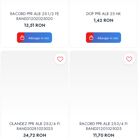
RACORD PPR ALB 25-1/2 FE
DOP PPR ALB 25 HK
RAND31202025020
1,42 RON
13,51 RON
Adauga in cos
Adauga in cos
OLANDEZ PPR ALB 25-3/4 FI
RACORD PPR ALB 25-3/4 FI
RAND30281025025
RAND31201025025
34,72 RON
11,70 RON