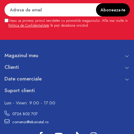
Vreau sa primesc primul newsletter cu promotiile magazinului. Afla mai multe in
Politica de Confidentialitate
Te poți dezabona oricând.
Magazinul meu
Clienti
Date comerciale
Suport clienti
Luni - Vineri: 9:00 - 17:00
0726 802 707
comenzi@ekoinstal.ro