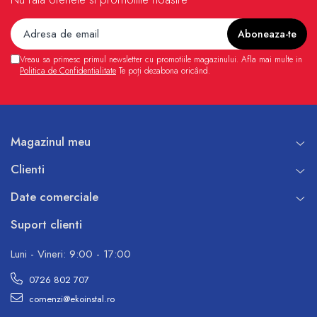
Vreau sa primesc primul newsletter cu promotiile magazinului. Afla mai multe in
Politica de Confidentialitate
Te poți dezabona oricând.
Magazinul meu
Clienti
Date comerciale
Suport clienti
Luni - Vineri: 9:00 - 17:00
0726 802 707
comenzi@ekoinstal.ro