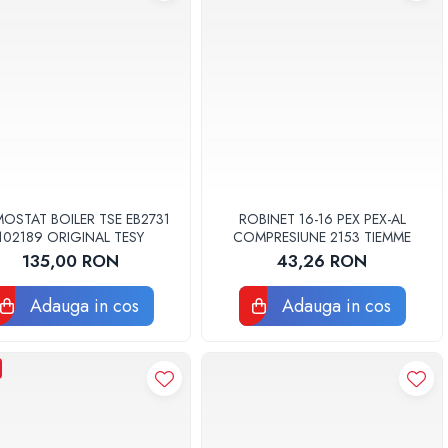
OSTAT BOILER TSE EB2731
ROBINET 16-16 PEX PEX-AL
102189 ORIGINAL TESY
COMPRESIUNE 2153 TIEMME
135,00 RON
43,26 RON
Adauga in cos
Adauga in cos