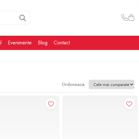
l
Evenimente
Blog
Contact
Ordoneaza: