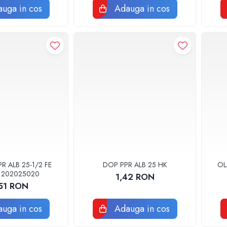
uga in cos
Adauga in cos
 ALB 25-1/2 FE
DOP PPR ALB 25 HK
OL
1202025020
1,42 RON
,51 RON
uga in cos
Adauga in cos