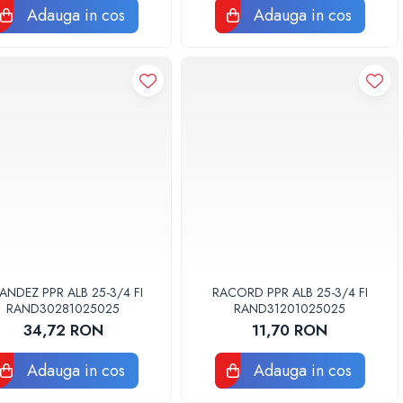
Adauga in cos
Adauga in cos
ANDEZ PPR ALB 25-3/4 FI
RACORD PPR ALB 25-3/4 FI
RAND30281025025
RAND31201025025
34,72 RON
11,70 RON
Adauga in cos
Adauga in cos