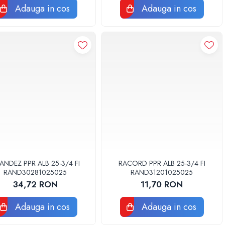
Adauga in cos
Adauga in cos
ANDEZ PPR ALB 25-3/4 FI
RACORD PPR ALB 25-3/4 FI
RAND30281025025
RAND31201025025
34,72 RON
11,70 RON
Adauga in cos
Adauga in cos