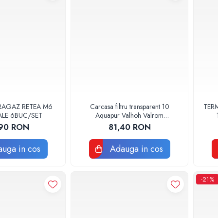
RAGAZ RETEA M6
Carcasa filtru transparent 10
TERM
ALE 6BUC/SET
Aquapur Valhoh Valrom
AQUA00110001032
90 RON
81,40 RON
uga in cos
Adauga in cos
-21%