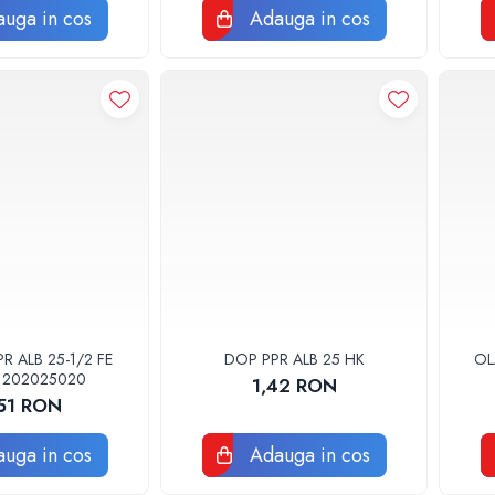
uga in cos
Adauga in cos
 ALB 25-1/2 FE
DOP PPR ALB 25 HK
OL
1202025020
1,42 RON
,51 RON
uga in cos
Adauga in cos