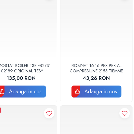
OSTAT BOILER TSE EB2731
ROBINET 16-16 PEX PEX-AL
102189 ORIGINAL TESY
COMPRESIUNE 2153 TIEMME
135,00 RON
43,26 RON
Adauga in cos
Adauga in cos