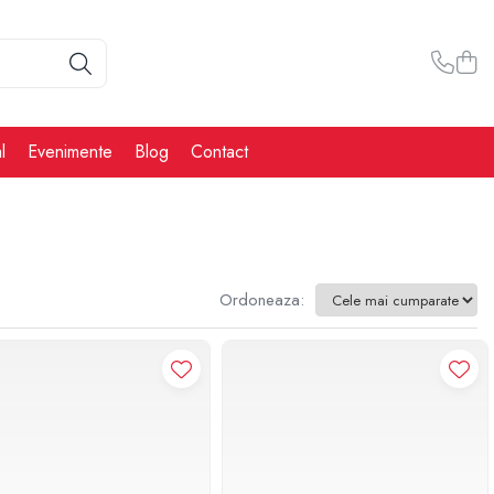
l
Evenimente
Blog
Contact
Ordoneaza: