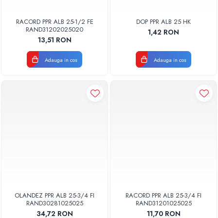
RACORD PPR ALB 25-1/2 FE
DOP PPR ALB 25 HK
RAND31202025020
1,42 RON
13,51 RON
Adauga in cos
Adauga in cos
OLANDEZ PPR ALB 25-3/4 FI
RACORD PPR ALB 25-3/4 FI
RAND30281025025
RAND31201025025
34,72 RON
11,70 RON