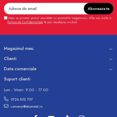
Vreau sa primesc primul newsletter cu promotiile magazinului. Afla mai multe in
Politica de Confidentialitate
Te poți dezabona oricând.
Magazinul meu
Clienti
Date comerciale
Suport clienti
Luni - Vineri: 9:00 - 17:00
0726 802 707
comenzi@ekoinstal.ro