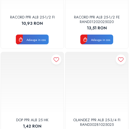
RACORD PPR ALB 25-1/2 FI
RACORD PPR ALB 25-1/2 FE
RAND31202025020
10,93 RON
13,51 RON
Adauga in cos
Adauga in cos
DOP PPR ALB 25 HK
OLANDEZ PPR ALB 25-3/4 FI
RAND30281025025
1,42 RON