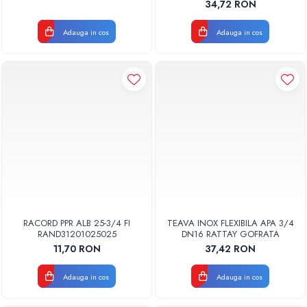
34,72 RON
Adauga in cos
Adauga in cos
RACORD PPR ALB 25-3/4 FI
TEAVA INOX FLEXIBILA APA 3/4
RAND31201025025
DN16 RATTAY GOFRATA
11,70 RON
37,42 RON
Adauga in cos
Adauga in cos