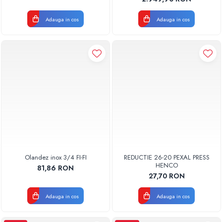
Adauga in cos
Adauga in cos
Olandez inox 3/4 FI-FI
REDUCTIE 26-20 PEXAL PRESS
HENCO
81,86 RON
27,70 RON
Adauga in cos
Adauga in cos