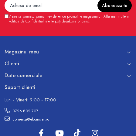
Vreau sa primesc primul newsletter cu promotiile magazinului. Afla mai multe in
Politica de Confidentialitate
Te poți dezabona oricând.
Magazinul meu
Clienti
Date comerciale
Suport clienti
Luni - Vineri: 9:00 - 17:00
0726 802 707
comenzi@ekoinstal.ro