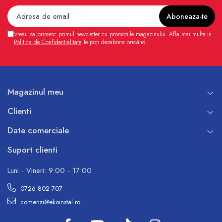
Vreau sa primesc primul newsletter cu promotiile magazinului. Afla mai multe in
Politica de Confidentialitate
Te poți dezabona oricând.
Magazinul meu
Clienti
Date comerciale
Suport clienti
Luni - Vineri: 9:00 - 17:00
0726 802 707
comenzi@ekoinstal.ro