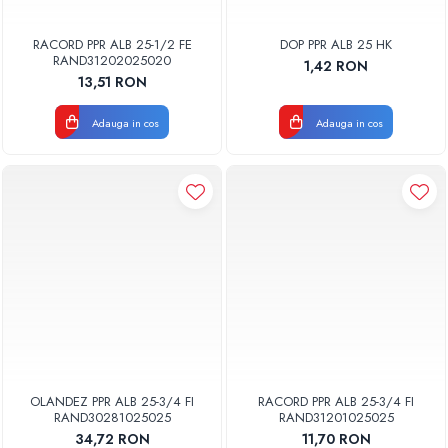
RACORD PPR ALB 25-1/2 FE
DOP PPR ALB 25 HK
RAND31202025020
1,42 RON
13,51 RON
Adauga in cos
Adauga in cos
OLANDEZ PPR ALB 25-3/4 FI
RACORD PPR ALB 25-3/4 FI
RAND30281025025
RAND31201025025
34,72 RON
11,70 RON