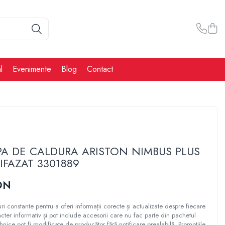
l
Evenimente
Blog
Contact
A DE CALDURA ARISTON NIMBUS PLUS
RIFAZAT 3301889
ON
ri constante pentru a oferi informații corecte și actualizate despre fiecare
cter informativ și pot include accesorii care nu fac parte din pachetul
ehnice pot fi modificate de producător fără notificare prealabilă. Promoțiile