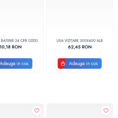
 BATERIE 24 CPB 02DD
USA VIZITARE 300X400 ALB
10,18 RON
62,45 RON
Adauga in cos
Adauga in cos