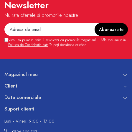
Newsletter
Nu rata ofertele si promotiile noastre
Vreau sa primesc primul newsletter cu promotiile magazinului. Afla mai multe in
Politica de Confidentialitate
Te poți dezabona oricând.
Magazinul meu
Clienti
Date comerciale
Suport clienti
Luni - Vineri: 9:00 - 17:00
0726 802 707