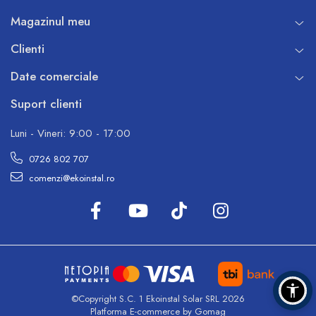
Magazinul meu
Clienti
Date comerciale
Suport clienti
Luni - Vineri: 9:00 - 17:00
0726 802 707
comenzi@ekoinstal.ro
©Copyright S.C. 1 Ekoinstal Solar SRL 2026
Platforma E-commerce by Gomag