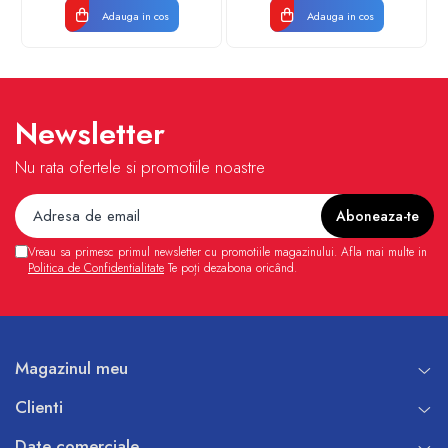
Adauga in cos
Adauga in cos
Newsletter
Nu rata ofertele si promotiile noastre
Vreau sa primesc primul newsletter cu promotiile magazinului. Afla mai multe in
Politica de Confidentialitate
Te poți dezabona oricând.
Magazinul meu
Clienti
Date comerciale