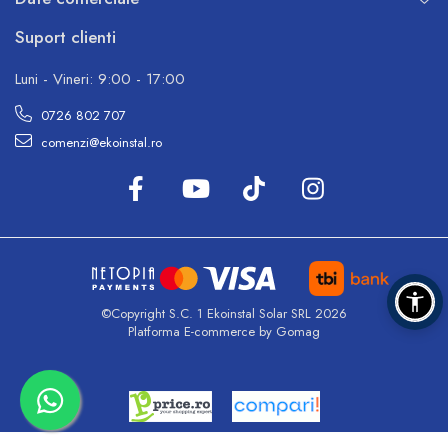
Suport clienti
Luni - Vineri: 9:00 - 17:00
0726 802 707
comenzi@ekoinstal.ro
©Copyright S.C. 1 Ekoinstal Solar SRL 2026
Platforma E-commerce by Gomag