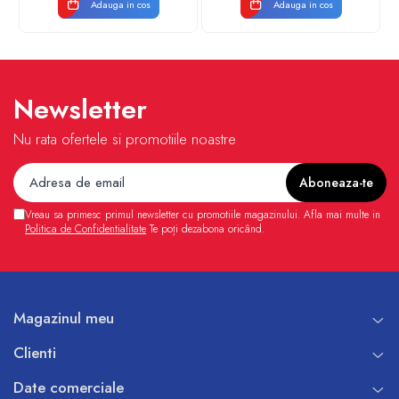
Adauga in cos
Adauga in cos
Newsletter
Nu rata ofertele si promotiile noastre
Vreau sa primesc primul newsletter cu promotiile magazinului. Afla mai multe in
Politica de Confidentialitate
Te poți dezabona oricând.
Magazinul meu
Clienti
Date comerciale