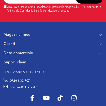
Vreau sa primesc primul newsletter cu promotiile magazinului. Afla mai multe in
Politica de Confidentialitate
Te poți dezabona oricând.
Magazinul meu
Clienti
Date comerciale
Suport clienti
Luni - Vineri: 9:00 - 17:00
0726 802 707
comenzi@ekoinstal.ro