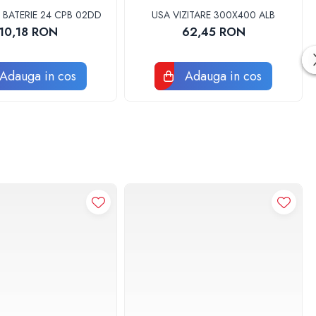
 BATERIE 24 CPB 02DD
USA VIZITARE 300X400 ALB
10,18 RON
62,45 RON
Adauga in cos
Adauga in cos