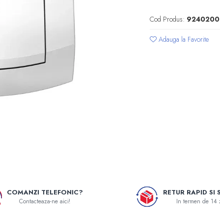
Cod Produs:
9240200
Adauga la Favorite
COMANZI TELEFONIC?
RETUR RAPID SI 
Contacteaza-ne aici!
In termen de 14 