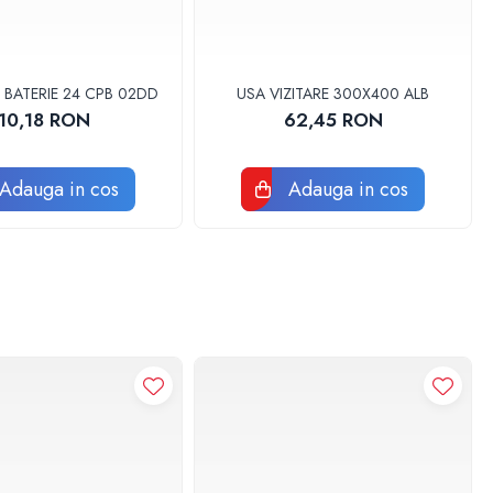
 BATERIE 24 CPB 02DD
USA VIZITARE 300X400 ALB
10,18 RON
62,45 RON
Adauga in cos
Adauga in cos