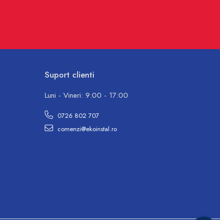
Suport clienti
Luni - Vineri: 9:00 - 17:00
0726 802 707
comenzi@ekoinstal.ro