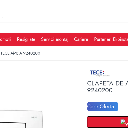
omotii
Resigilate
Servicii montaj
Cariere
Parteneri Ekoinsta
 TECE AMBIA 9240200
CLAPETA DE 
9240200
Cere Oferta