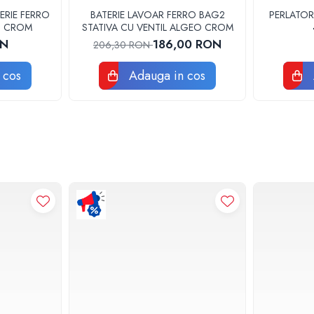
ERIE FERRO
BATERIE LAVOAR FERRO BAG2
PERLATOR
3U CROM
STATIVA CU VENTIL ALGEO CROM
ON
186,00 RON
206,30 RON
 cos
Adauga in cos