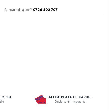
Ai nevoie de ajutor?
0726 802 707
SIMPLU
ALEGE PLATA CU CARDUL
zile
Datele sunt in siguranta!