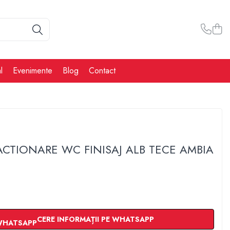
l
Evenimente
Blog
Contact
ACTIONARE WC FINISAJ ALB TECE AMBIA
CERE INFORMAȚII PE WHATSAPP