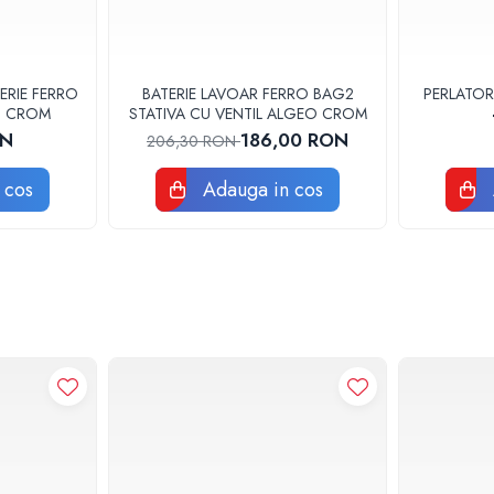
ERIE FERRO
BATERIE LAVOAR FERRO BAG2
PERLATOR
3U CROM
STATIVA CU VENTIL ALGEO CROM
ON
186,00 RON
206,30 RON
 cos
Adauga in cos