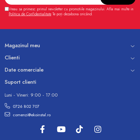
Vreau sa primesc primul newsletter cu promotiile magazinului. Afla mai multe in
Politica de Confidentialitate
Te poți dezabona oricând.
Magazinul meu
Clienti
Date comerciale
Suport clienti
Luni - Vineri: 9:00 - 17:00
0726 802 707
comenzi@ekoinstal.ro