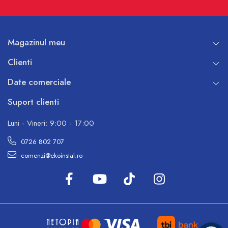
Magazinul meu
Clienti
Date comerciale
Suport clienti
Luni - Vineri: 9:00 - 17:00
0726 802 707
comenzi@ekoinstal.ro