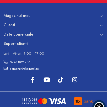
Magazinul meu
Clienti
Date comerciale
Suport clienti
Luni - Vineri: 9:00 - 17:00
0726 802 707
comenzi@ekoinstal.ro