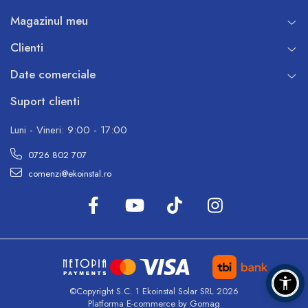
Magazinul meu
Clienti
Date comerciale
Suport clienti
Luni - Vineri: 9:00 - 17:00
0726 802 707
comenzi@ekoinstal.ro
©Copyright S.C. 1 Ekoinstal Solar SRL 2026
Platforma E-commerce by Gomag