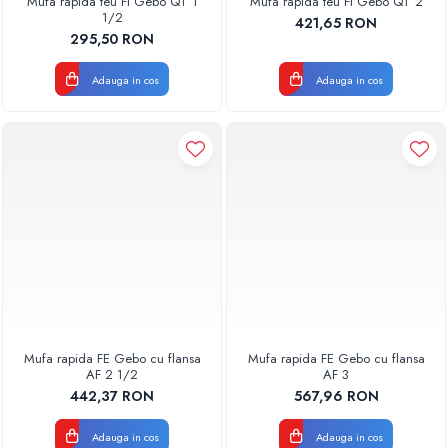
Mufa rapida teu FI Gebo QT 1
Mufa rapida teu FI Gebo QT 2
1/2
421,65 RON
295,50 RON
Adauga in cos
Adauga in cos
Mufa rapida FE Gebo cu flansa
Mufa rapida FE Gebo cu flansa
AF 2 1/2
AF 3
442,37 RON
567,96 RON
Adauga in cos
Adauga in cos