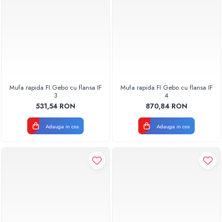
Mufa rapida FI Gebo cu flansa IF
Mufa rapida FI Gebo cu flansa IF
3
4
531,54 RON
870,84 RON
Adauga in cos
Adauga in cos