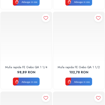
Adauga in cos
Adauga in cos
Mufa rapida FE Gebo QA 1 1/4
Mufa rapida FE Gebo QA 1 1/2
98,89 RON
102,78 RON
Adauga in cos
Adauga in cos