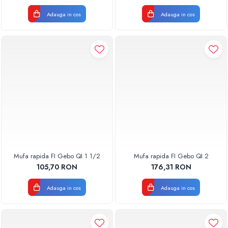
Adauga in cos
Adauga in cos
Mufa rapida FI Gebo QI 1 1/2
Mufa rapida FI Gebo QI 2
105,70 RON
176,31 RON
Adauga in cos
Adauga in cos