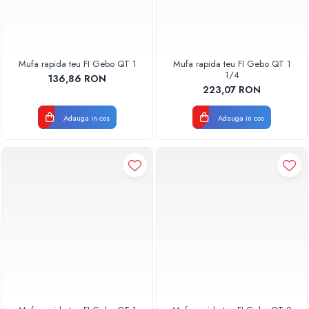
Mufa rapida teu FI Gebo QT 1
Mufa rapida teu FI Gebo QT 1
1/4
136,86 RON
223,07 RON
Adauga in cos
Adauga in cos