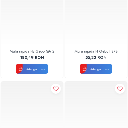
Mufa rapida FE Gebo QA 2
Mufa rapida FI Gebo I 3/8
180,49 RON
55,22 RON
Adauga in cos
Adauga in cos