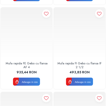
Mufa rapida FE Gebo cu flansa
Mufa rapida FI Gebo cu flansa IF
AF 4
2 1/2
935,44 RON
493,85 RON
Adauga in cos
Adauga in cos