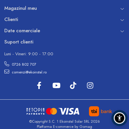
Magazinul meu
Clienti
Date comerciale
Suport clienti
Luni - Vineri: 9:00 - 17:00
0726 802 707
comenzi@ekoinstal.ro
©Copyright S.C. 1 Ekoinstal Solar SRL 2026
Platforma E-commerce by Gomag