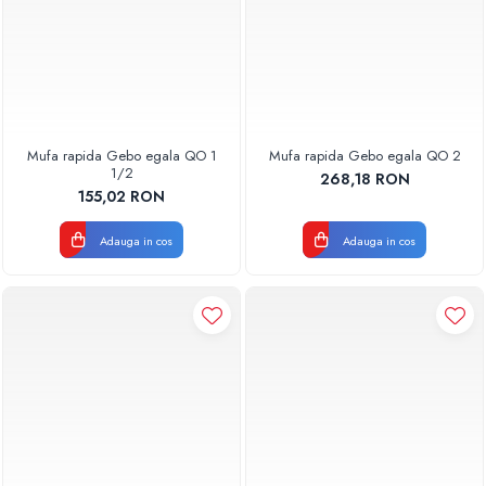
Mufa rapida Gebo egala QO 1
Mufa rapida Gebo egala QO 2
1/2
268,18 RON
155,02 RON
Adauga in cos
Adauga in cos