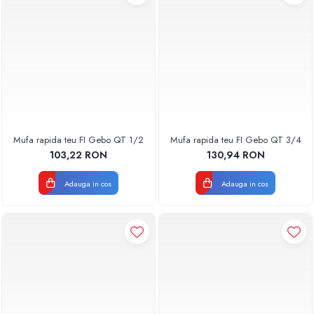
Mufa rapida teu FI Gebo QT 1/2
Mufa rapida teu FI Gebo QT 3/4
103,22 RON
130,94 RON
Adauga in cos
Adauga in cos