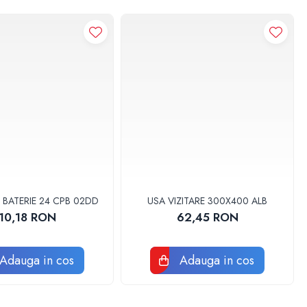
 BATERIE 24 CPB 02DD
USA VIZITARE 300X400 ALB
10,18 RON
62,45 RON
Adauga in cos
Adauga in cos