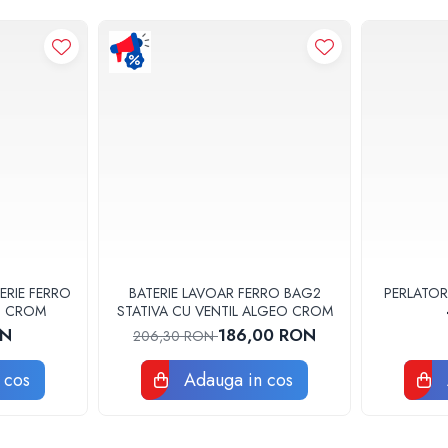
ERIE FERRO
BATERIE LAVOAR FERRO BAG2
PERLATOR
3U CROM
STATIVA CU VENTIL ALGEO CROM
ON
186,00 RON
206,30 RON
 cos
Adauga in cos